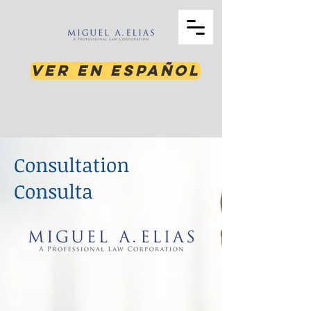
Ver en Español
Consultation
Consulta