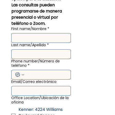
Las consultas pueden 
programarse de manera 
presencial o virtual por 
teléfono o Zoom.
First name/Nombre
*
Last name/Apellido
*
Phone number/Número de
teléfono
*
Email/Correo electrónico
Office Location/Ubicación de la
oficina
Kenner: 4224 Williams