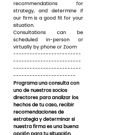
recommendations for 
strategy, and determine if 
our firm is a good fit for your 
situation.
Consultations can be 
scheduled in-person or 
virtually by phone or Zoom
-------------------------
-------------------------
-------------------------
-----------------------
Programa una consulta con 
uno de nuestros socios 
directores para analizar los 
hechos de tu caso, recibir 
recomendaciones de 
estrategia y determinar si 
nuestra firma es una buena 
opción para tu situación.