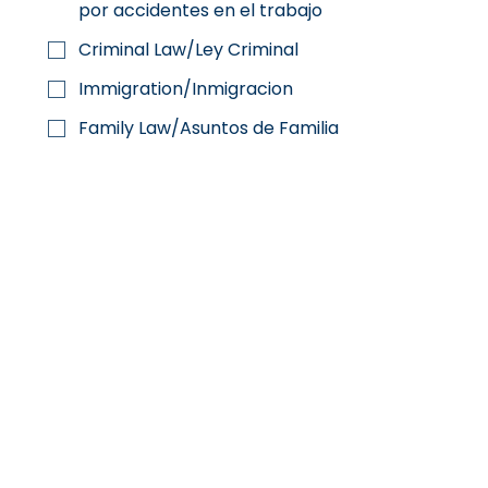
por accidentes en el trabajo
Criminal Law/Ley Criminal
Immigration/Inmigracion
Family Law/Asuntos de Familia
Notary/Notario
Traffic/DWI
Other
Submit